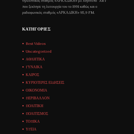
τηλεοπτικός σταθμός «ΑΡΚΑΔΙΚΗ» με λογότυπο “ART”
που ξεκίνησε τη λειτουργία του το 1991 καθώς και ο
ραδιοφωνικός σταθμός «ΑΡΚΑΔΙΚΗ» 95,9 FM.
ΚΑΤΗΓΟΡΊΕΣ
Best Videos
Uncategorized
ΑΘΛΗΤΙΚΑ
ΓΥΝΑΙΚΑ
ΚΑΙΡΟΣ
ΚΥΡΙΟΤΕΡΕΣ ΕΙΔΗΣΕΙΣ
ΟΙΚΟΝΟΜΙΑ
ΠΕΡΙΒΑΛΛΟΝ
ΠΟΛΙΤΙΚΗ
ΠΟΛΙΤΙΣΜΟΣ
ΤΟΠΙΚΑ
ΥΓΕΙΑ