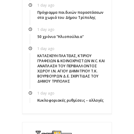
1 day ago
Πρόγραμμα παιδικών παραστάσεων
στα χωριά του Δήμου Τρίπολης
1 day ago
50 χρόνια "Ηλιοπούλεια"
1 day ago
ΚΑΤΑΣΚΕΥΗ ΠΛΑΤΕΙΑΣ, ΚΤΙΡΙΟΥ
ΓΡΑΦΕΙΩΝ & ΚΟΙΝΟΧΡΗΣΤΩΝ W.C. ΚΑΙ
ΑΝΑΠΛΑΣΗ ΤΟΥ ΠΕΡΙΒΑΛΛΟΝΤΟΣ
ΧΩΡΟΥ Ι.Ν. ΑΓΙΟΥ ΔΗΜΗΤΡΙΟΥ Τ.Κ.
ΒΟΥΡΒΟΥΡΩΝ Δ.Ε. ΣΚΙΡΙΤΙΔΑΣ ΤΟΥ
ΔΗΜΟΥ ΤΡΙΠΟΛΗΣ
1 day ago
Κυκλοφοριακές ρυθμίσεις – αλλαγές