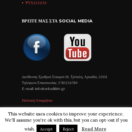
ΨΥΧΑΓΩΓΙΑ
ΒΡΕΊΤΕ ΜΑΣ ΣΤΑ SOCIAL MEDIA
Διεύθυνση: Ερυθρού Σταυρού 19, Τρίπολη, Αρκαδία, 22131
Τηλέφωνο Επικοινωνίας: 2710224789
E-mail: info@arkadikitv.gr
Πολιτική Απορρήτου
This website uses cookies to improve your experience.
We'll assume you're ok with this, but you can opt-out if you
wish.
Read More
Accept
Reject
Arkadiki TV © 2018 All Rights Reserved