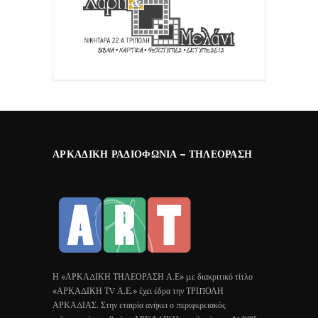
ΑΡΚΑΔΙΚΉ ΡΑΔΙΟΦΩΝΊΑ – ΤΗΛΕΌΡΑΣΗ
Η «ΑΡΚΑΔΙΚΗ ΤΗΛΕΟΡΑΣΗ Α.Ε» με διακριτικό τίτλο
«ΑΡΚΑΔΙΚΗ ΤV Α.Ε.» έχει έδρα την ΤΡΙΠΟΛΗ
ΑΡΚΑΔΙΑΣ. Στην εταιρία ανήκει ο περιφερειακός