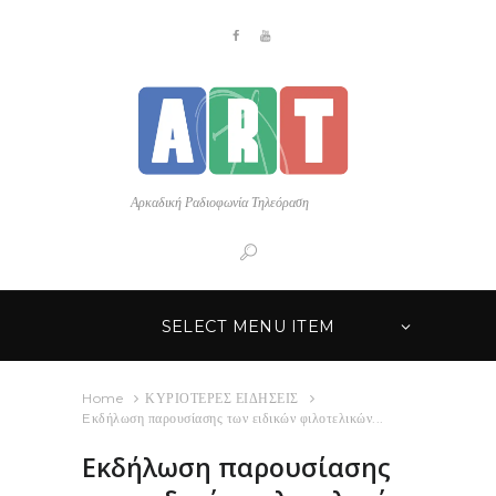
Αρκαδική Ραδιοφωνία Τηλεόραση
SELECT MENU ITEM
Home
ΚΥΡΙΟΤΕΡΕΣ ΕΙΔΗΣΕΙΣ
Eκδήλωση παρουσίασης των ειδικών φιλοτελικών...
Eκδήλωση παρουσίασης