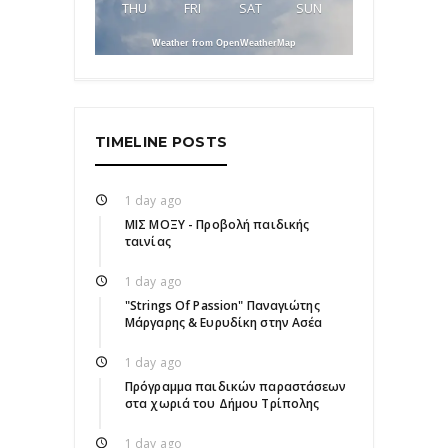
THU
FRI
SAT
SUN
Weather from OpenWeatherMap
TIMELINE POSTS
1 day ago
ΜΙΣ ΜΟΞΥ - Προβολή παιδικής
ταινίας
1 day ago
"Strings Of Passion" Παναγιώτης
Μάργαρης & Ευρυδίκη στην Ασέα
1 day ago
Πρόγραμμα παιδικών παραστάσεων
στα χωριά του Δήμου Τρίπολης
1 day ago