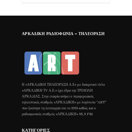
ΑΡΚΑΔΙΚΉ ΡΑΔΙΟΦΩΝΊΑ – ΤΗΛΕΌΡΑΣΗ
Η «ΑΡΚΑΔΙΚΗ ΤΗΛΕΟΡΑΣΗ Α.Ε» με διακριτικό τίτλο
«ΑΡΚΑΔΙΚΗ ΤV Α.Ε.» έχει έδρα την ΤΡΙΠΟΛΗ
ΑΡΚΑΔΙΑΣ. Στην εταιρία ανήκει ο περιφερειακός
τηλεοπτικός σταθμός «ΑΡΚΑΔΙΚΗ» με λογότυπο “ART”
που ξεκίνησε τη λειτουργία του το 1991 καθώς και ο
ραδιοφωνικός σταθμός «ΑΡΚΑΔΙΚΗ» 95,9 FM.
ΚΑΤΗΓΟΡΊΕΣ