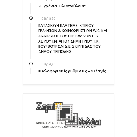
50 χρόνια "Ηλιοπούλεια"
1 day ago
ΚΑΤΑΣΚΕΥΗ ΠΛΑΤΕΙΑΣ, ΚΤΙΡΙΟΥ
ΓΡΑΦΕΙΩΝ & ΚΟΙΝΟΧΡΗΣΤΩΝ W.C. ΚΑΙ
ΑΝΑΠΛΑΣΗ ΤΟΥ ΠΕΡΙΒΑΛΛΟΝΤΟΣ
ΧΩΡΟΥ Ι.Ν. ΑΓΙΟΥ ΔΗΜΗΤΡΙΟΥ Τ.Κ.
ΒΟΥΡΒΟΥΡΩΝ Δ.Ε. ΣΚΙΡΙΤΙΔΑΣ ΤΟΥ
ΔΗΜΟΥ ΤΡΙΠΟΛΗΣ
1 day ago
Κυκλοφοριακές ρυθμίσεις – αλλαγές