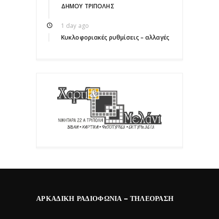
ΔΗΜΟΥ ΤΡΙΠΟΛΗΣ
1 day ago
Κυκλοφοριακές ρυθμίσεις – αλλαγές
ΑΡΚΑΔΙΚΉ ΡΑΔΙΟΦΩΝΊΑ – ΤΗΛΕΌΡΑΣΗ