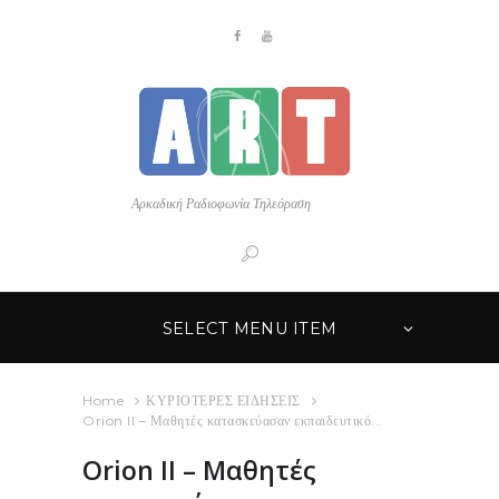
Αρκαδική Ραδιοφωνία Τηλεόραση
SELECT MENU ITEM
Home
ΚΥΡΙΟΤΕΡΕΣ ΕΙΔΗΣΕΙΣ
Orion II – Μαθητές κατασκεύασαν εκπαιδευτικό...
Orion II – Μαθητές