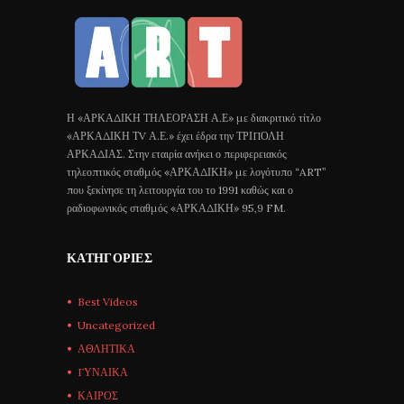
Η «ΑΡΚΑΔΙΚΗ ΤΗΛΕΟΡΑΣΗ Α.Ε» με διακριτικό τίτλο
«ΑΡΚΑΔΙΚΗ ΤV Α.Ε.» έχει έδρα την ΤΡΙΠΟΛΗ
ΑΡΚΑΔΙΑΣ. Στην εταιρία ανήκει ο περιφερειακός
τηλεοπτικός σταθμός «ΑΡΚΑΔΙΚΗ» με λογότυπο “ART”
που ξεκίνησε τη λειτουργία του το 1991 καθώς και ο
ραδιοφωνικός σταθμός «ΑΡΚΑΔΙΚΗ» 95,9 FM.
ΚΑΤΗΓΟΡΊΕΣ
Best Videos
Uncategorized
ΑΘΛΗΤΙΚΑ
ΓΥΝΑΙΚΑ
ΚΑΙΡΟΣ