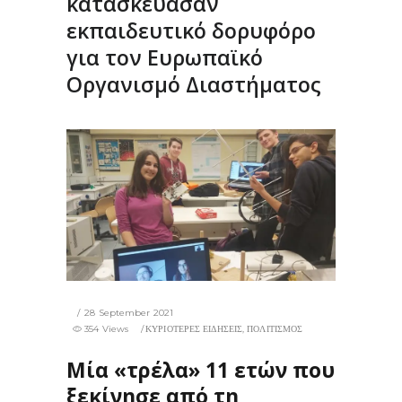
κατασκεύασαν
εκπαιδευτικό δορυφόρο
για τον Ευρωπαϊκό
Οργανισμό Διαστήματος
28 September 2021
354 Views
ΚΥΡΙΟΤΕΡΕΣ ΕΙΔΗΣΕΙΣ
,
ΠΟΛΙΤΙΣΜΟΣ
Μία «τρέλα» 11 ετών που
ξεκίνησε από τη