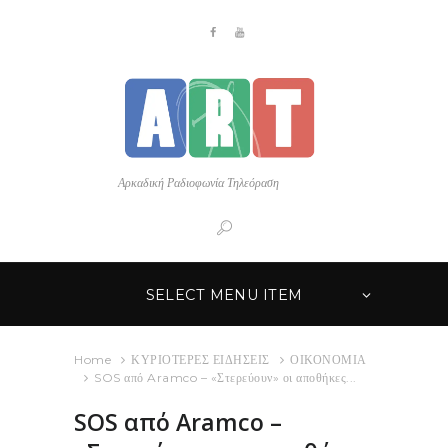
Αρκαδική Ραδιοφωνία Τηλεόραση
SELECT MENU ITEM
Home
ΚΥΡΙΟΤΕΡΕΣ ΕΙΔΗΣΕΙΣ
ΟΙΚΟΝΟΜΙΑ
SOS από Aramco – «Στερεύουν» οι αποθήκες...
SOS από Aramco –