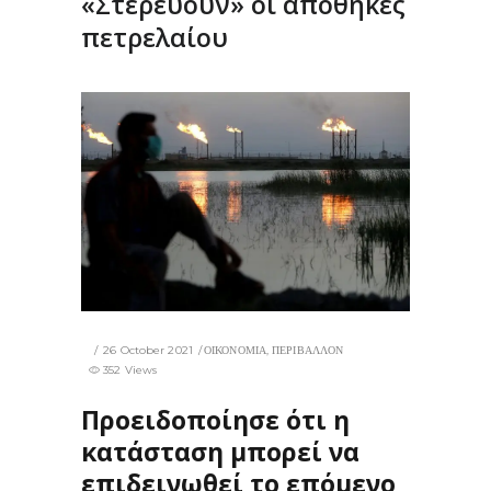
«Στερεύουν» οι αποθήκες
πετρελαίου
26 October 2021
ΟΙΚΟΝΟΜΙΑ
,
ΠΕΡΙΒΑΛΛΟΝ
352 Views
Προειδοποίησε ότι η
κατάσταση μπορεί να
επιδεινωθεί το επόμενο