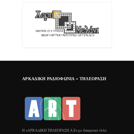
ΑΡΚΑΔΙΚΉ ΡΑΔΙΟΦΩΝΊΑ – ΤΗΛΕΌΡΑΣΗ
Η «ΑΡΚΑΔΙΚΗ ΤΗΛΕΟΡΑΣΗ Α.Ε» με διακριτικό τίτλο