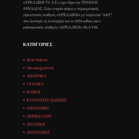
«ΑΡΚΑΔΙΚΗ ΤV Α.Ε.» έχει έδρα την ΤΡΙΠΟΛΗ
ΑΡΚΑΔΙΑΣ. Στην εταιρία ανήκει ο περιφερειακός
τηλεοπτικός σταθμός «ΑΡΚΑΔΙΚΗ» με λογότυπο “ART”
που ξεκίνησε τη λειτουργία του το 1991 καθώς και ο
ραδιοφωνικός σταθμός «ΑΡΚΑΔΙΚΗ» 95,9 FM.
ΚΑΤΗΓΟΡΊΕΣ
Best Videos
Uncategorized
ΑΘΛΗΤΙΚΑ
ΓΥΝΑΙΚΑ
ΚΑΙΡΟΣ
ΚΥΡΙΟΤΕΡΕΣ ΕΙΔΗΣΕΙΣ
ΟΙΚΟΝΟΜΙΑ
ΠΕΡΙΒΑΛΛΟΝ
ΠΟΛΙΤΙΚΗ
ΠΟΛΙΤΙΣΜΟΣ