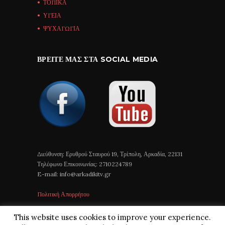
ΤΟΠΙΚΑ
ΥΓΕΙΑ
ΨΥΧΑΓΩΓΙΑ
ΒΡΕΊΤΕ ΜΑΣ ΣΤΑ SOCIAL MEDIA
Διεύθυνση: Ερυθρού Σταυρού 19, Τρίπολη, Αρκαδία, 22131
Τηλέφωνο Επικοινωνίας: 2710224789
E-mail: info@arkadikitv.gr
Πολιτική Απορρήτου
This website uses cookies to improve your experience.