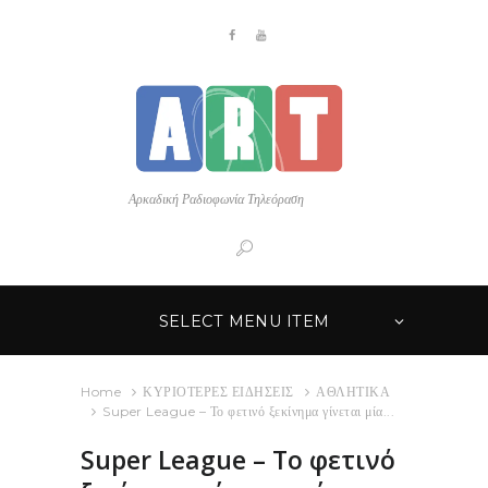
Αρκαδική Ραδιοφωνία Τηλεόραση
SELECT MENU ITEM
Home
ΚΥΡΙΟΤΕΡΕΣ ΕΙΔΗΣΕΙΣ
ΑΘΛΗΤΙΚΑ
Super League – Το φετινό ξεκίνημα γίνεται μία...
Super League – Το φετινό