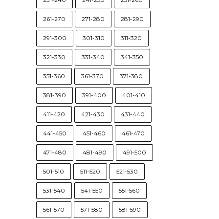
261-270
271-280
281-290
291-300
301-310
311-320
321-330
331-340
341-350
351-360
361-370
371-380
381-390
391-400
401-410
411-420
421-430
431-440
441-450
451-460
461-470
471-480
481-490
491-500
501-510
511-520
521-530
531-540
541-550
551-560
561-570
571-580
581-590