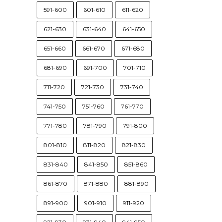
591-600
601-610
611-620
621-630
631-640
641-650
651-660
661-670
671-680
681-690
691-700
701-710
711-720
721-730
731-740
741-750
751-760
761-770
771-780
781-790
791-800
801-810
811-820
821-830
831-840
841-850
851-860
861-870
871-880
881-890
891-900
901-910
911-920