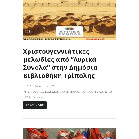
61
0
ΙΣ
Χριστουγεννιάτικες
μελωδίες από ”Λυρικά
Σύνολα” στην Δημόσια
Βιβλιοθήκη Τρίπολης
21 December 2025
ΚΥΡΙΟΤΕΡΕΣ ΕΙΔΗΣΕΙΣ
,
ΠΟΛΙΤΙΣΜΟΣ
,
ΤΟΠΙΚΑ
,
ΨΥΧΑΓΩΓΙΑ
61 Views
READ MORE