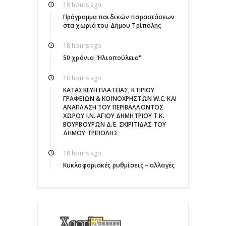
18 hours ago
Πρόγραμμα παιδικών παραστάσεων
στα χωριά του Δήμου Τρίπολης
18 hours ago
50 χρόνια "Ηλιοπούλεια"
18 hours ago
ΚΑΤΑΣΚΕΥΗ ΠΛΑΤΕΙΑΣ, ΚΤΙΡΙΟΥ
ΓΡΑΦΕΙΩΝ & ΚΟΙΝΟΧΡΗΣΤΩΝ W.C. ΚΑΙ
ΑΝΑΠΛΑΣΗ ΤΟΥ ΠΕΡΙΒΑΛΛΟΝΤΟΣ
ΧΩΡΟΥ Ι.Ν. ΑΓΙΟΥ ΔΗΜΗΤΡΙΟΥ Τ.Κ.
ΒΟΥΡΒΟΥΡΩΝ Δ.Ε. ΣΚΙΡΙΤΙΔΑΣ ΤΟΥ
ΔΗΜΟΥ ΤΡΙΠΟΛΗΣ
18 hours ago
Κυκλοφοριακές ρυθμίσεις – αλλαγές