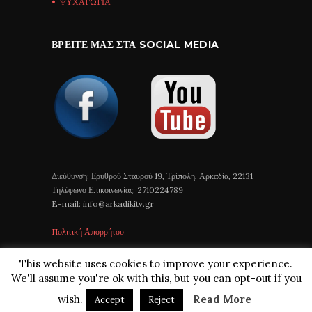
ΨΥΧΑΓΩΓΙΑ
ΒΡΕΊΤΕ ΜΑΣ ΣΤΑ SOCIAL MEDIA
Διεύθυνση: Ερυθρού Σταυρού 19, Τρίπολη, Αρκαδία, 22131
Τηλέφωνο Επικοινωνίας: 2710224789
E-mail: info@arkadikitv.gr
Πολιτική Απορρήτου
This website uses cookies to improve your experience.
We'll assume you're ok with this, but you can opt-out if you
wish.
Read More
Accept
Reject
Arkadiki TV © 2018 All Rights Reserved