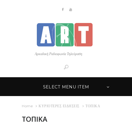
Αρκαδική Ραδιοφωνία Τηλεόραση
SELECT MENU ITEM
Home
ΚΥΡΙΟΤΕΡΕΣ ΕΙΔΗΣΕΙΣ
ΤΟΠΙΚΑ
ΤΟΠΙΚΑ