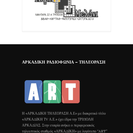
ΑΡΚΑΔΙΚΉ ΡΑΔΙΟΦΩΝΊΑ – ΤΗΛΕΌΡΑΣΗ
Η «ΑΡΚΑΔΙΚΗ ΤΗΛΕΟΡΑΣΗ Α.Ε» με διακριτικό τίτλο
«ΑΡΚΑΔΙΚΗ ΤV Α.Ε.» έχει έδρα την ΤΡΙΠΟΛΗ
ΑΡΚΑΔΙΑΣ. Στην εταιρία ανήκει ο περιφερειακός
τηλεοπτικός σταθμός «ΑΡΚΑΔΙΚΗ» με λογότυπο “ART”