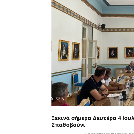
269
0
ΡΙΟΤΕΡΕΣ ΕΙΔΗΣΕΙΣ
Ξεκινά σήμερα Δευτέρα 4 Ιου
Σπαθοβούνι