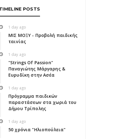
TIMELINE POSTS
1 day ago
ΜΙΣ ΜΟΞΥ - Προβολή παιδικής
ταινίας
1 day ago
"Strings Of Passion"
Παναγιώτης Μάργαρης &
Ευρυδίκη στην Ασέα
1 day ago
Πρόγραμμα παιδικών
παραστάσεων στα χωριά του
Δήμου Τρίπολης
1 day ago
50 χρόνια "Ηλιοπούλεια"