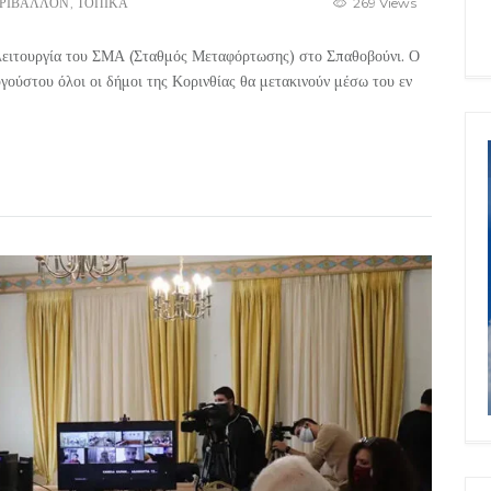
ΡΙΒΑΛΛΟΝ
,
ΤΟΠΙΚΑ
269 Views
 λειτουργία του ΣΜΑ (Σταθμός Μεταφόρτωσης) στο Σπαθοβούνι. Ο
γούστου όλοι οι δήμοι της Κορινθίας θα μετακινούν μέσω του εν