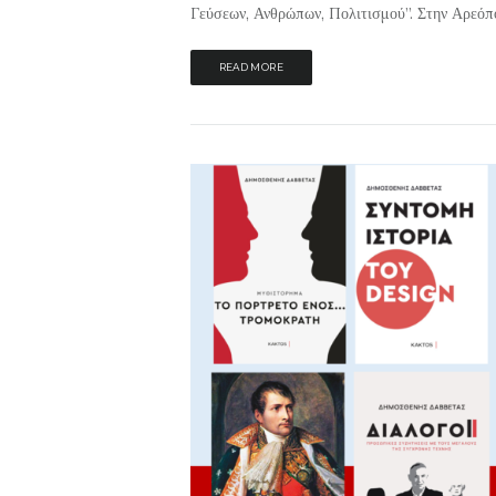
Γεύσεων, Ανθρώπων, Πολιτισμού”. Στην Αρεόπο
READ MORE