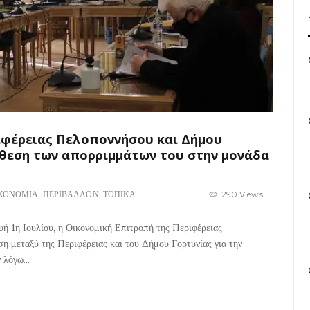
ιφέρειας Πελοποννήσου και Δήμου
άθεση των απορριμμάτων του στην μονάδα
ΚΟΝΟΜΙΑ
,
ΠΕΡΙΒΑΛΛΟΝ
,
ΤΟΠΙΚΑ
290 Views
υή 1η Ιουλίου, η Οικονομική Επιτροπή της Περιφέρειας
 μεταξύ της Περιφέρειας και του Δήμου Γορτυνίας για την
λόγω...