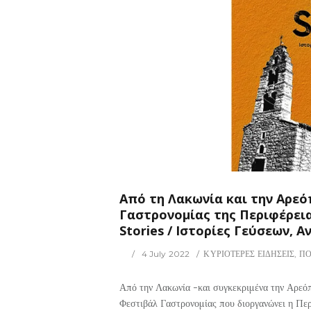
258
0
ΡΙΟΤΕΡΕΣ ΕΙΔΗΣΕΙΣ
Από τη Λακωνία και την Αρεό
Γαστρονομίας της Περιφέρει
Stories / Ιστορίες Γεύσεων, 
4 July 2022
ΚΥΡΙΟΤΕΡΕΣ ΕΙΔΗΣΕΙΣ
,
ΠΟ
Από την Λακωνία -και συγκεκριμένα την Αρεόπο
Φεστιβάλ Γαστρονομίας που διοργανώνει η Π