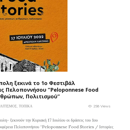
πολη ξεκινά το 1ο Φεστιβάλ
ας Πελοποννήσου “Peloponnese Food
Ανθρώπων, Πολιτισμού”
ΛΙΤΙΣΜΟΣ
,
ΤΟΠΙΚΑ
258 Views
λη- ξεκινούν την Κυριακή 17 Ιουλίου οι δράσεις του 1ου
εριφέρεια Πελοποννήσου “Peloponnese Food Stories / Ιστορίες