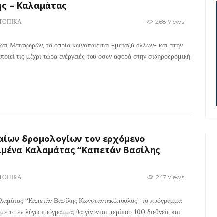
ης – Καλαμάτας
ΤΟΠΙΚΑ
268 Views
αι Μεταφορών, το οποίο κοινοποιείται -μεταξύ άλλων- και στην
οιεί τις μέχρι τώρα ενέργειές του όσον αφορά στην σιδηροδρομική
αίων δρομολογίων τον ερχόμενο
ιμένα Καλαμάτας “Καπετάν Βασίλης
ΤΟΠΙΚΑ
247 Views
Καλαμάτας “Καπετάν Βασίλης Κωνσταντακόπουλος” το πρόγραμμα
ε το εν λόγω πρόγραμμα, θα γίνονται περίπου 100 διεθνείς και