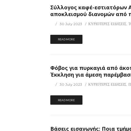
Σύλλoγος καφέ-εστιατόρων 
αποκλεισμού διανομών από π
30 July 2023
ΚΥΡΙΟΤΕΡΕΣ ΕΙΔΗΣΕΙΣ
,
Τ
READ MORE
Φόβος για πυρκαγιά από άκο
Έκκληση για άμεση παρέμβασ
30 July 2023
ΚΥΡΙΟΤΕΡΕΣ ΕΙΔΗΣΕΙΣ
,
Π
READ MORE
Βάσεις εισαγωγής: Ποια τμήμ