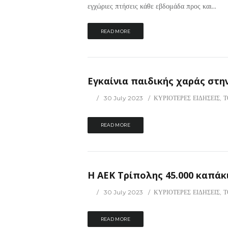
εγχώριες πτήσεις κάθε εβδομάδα προς και...
READ MORE
Εγκαίνια παιδικής χαράς στη
30 July 2023
ΚΥΡΙΟΤΕΡΕΣ ΕΙΔΗΣΕΙΣ
,
Τ
READ MORE
Η ΑΕΚ Τρίπολης 45.000 καπάκ
30 July 2023
ΚΥΡΙΟΤΕΡΕΣ ΕΙΔΗΣΕΙΣ
,
Τ
READ MORE