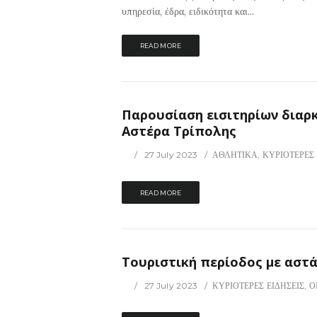
υπηρεσία, έδρα, ειδικότητα και...
READ MORE
Παρουσίαση εισιτηρίων διαρκ
Αστέρα Τρίπολης
27 July 2023
ΑΘΛΗΤΙΚΑ
,
ΚΥΡΙΟΤΕΡΕΣ 
READ MORE
Τουριστική περίοδος με αστ
27 July 2023
ΚΥΡΙΟΤΕΡΕΣ ΕΙΔΗΣΕΙΣ
,
Ο