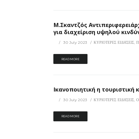
Μ.Σκαντζός Αντιπεριφερειάρχη
για διαχείριση υψηλού κινδύν
30 July 2023
ΚΥΡΙΟΤΕΡΕΣ ΕΙΔΗΣΕΙΣ
,
Π
READ MORE
Ικανοποιητική η τουριστική κ
30 July 2023
ΚΥΡΙΟΤΕΡΕΣ ΕΙΔΗΣΕΙΣ
,
Ο
READ MORE