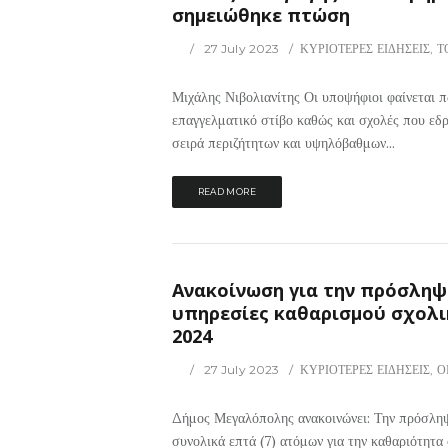
σημειώθηκε πτώση
27 July 2023
ΚΥΡΙΟΤΕΡΕΣ ΕΙΔΗΣΕΙΣ
,
Τ
Μιχάλης Νιβολιανίτης Οι υποψήφιοι φαίνεται π
επαγγελματικό στίβο καθώς και σχολές που εδρ
σειρά περιζήτητων και υψηλόβαθμων...
READ MORE
Ανακοίνωση για την πρόσληψ
υπηρεσίες καθαρισμού σχολικ
2024
27 July 2023
ΚΥΡΙΟΤΕΡΕΣ ΕΙΔΗΣΕΙΣ
,
Ο
Δήμος Μεγαλόπολης ανακοινώνει: Την πρόσληψη
συνολικά επτά (7) ατόμων για την καθαριότητ