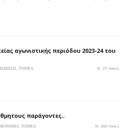
είας αγωνιστικής περιόδου 2023-24 του
ΕΙΔΗΣΕΙΣ
,
ΤΟΠΙΚΑ
211 Views
άθμητους παράγοντες..
ΙΚΟΝΟΜΙΑ
,
ΤΟΠΙΚΑ
285 Views