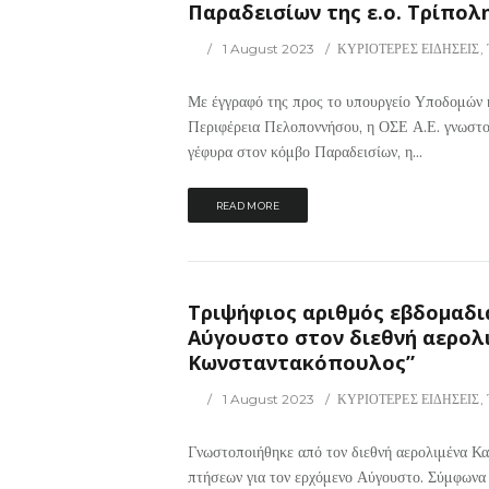
Παραδεισίων της ε.ο. Τρίπολ
1 August 2023
ΚΥΡΙΟΤΕΡΕΣ ΕΙΔΗΣΕΙΣ
,
Με έγγραφό της προς το υπουργείο Υποδομών κ
Περιφέρεια Πελοποννήσου, η ΟΣΕ Α.Ε. γνωστοπ
γέφυρα στον κόμβο Παραδεισίων, η...
READ MORE
Tριψήφιος αριθμός εβδομαδι
Αύγουστο στον διεθνή αερολ
Κωνσταντακόπουλος”
1 August 2023
ΚΥΡΙΟΤΕΡΕΣ ΕΙΔΗΣΕΙΣ
,
Γνωστοποιήθηκε από τον διεθνή αερολιμένα 
πτήσεων για τον ερχόμενο Αύγουστο. Σύμφωνα μ