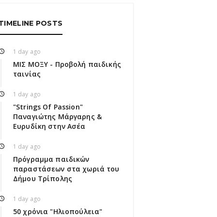
TIMELINE POSTS
1 day ago
ΜΙΣ ΜΟΞΥ - Προβολή παιδικής
ταινίας
1 day ago
"Strings Of Passion"
Παναγιώτης Μάργαρης &
Ευρυδίκη στην Ασέα
1 day ago
Πρόγραμμα παιδικών
παραστάσεων στα χωριά του
Δήμου Τρίπολης
1 day ago
50 χρόνια "Ηλιοπούλεια"