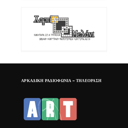
ΑΡΚΑΔΙΚΉ ΡΑΔΙΟΦΩΝΊΑ – ΤΗΛΕΌΡΑΣΗ