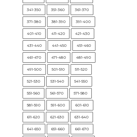
341-350
351-360
361-370
371-380
381-390
391-400
401-410
411-420
421-430
431-440
441-450
451-460
461-470
471-480
481-490
491-500
501-510
511-520
521-530
531-540
541-550
551-560
561-570
571-580
581-590
591-600
601-610
611-620
621-630
631-640
641-650
651-660
661-670