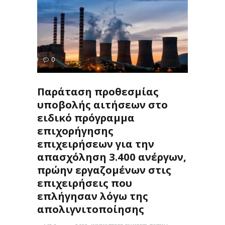
349
0
ΙΣ
Παράταση προθεσμίας
υποβολής αιτήσεων στο
ειδικό πρόγραμμα
επιχορήγησης
επιχειρήσεων για την
απασχόληση 3.400 ανέργων,
πρώην εργαζομένων στις
επιχειρήσεις που
επλήγησαν λόγω της
απολιγνιτοποίησης