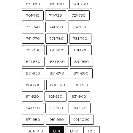
671-680
681-690
691-700
701-710
711-720
721-730
731-740
741-750
751-760
761-770
771-780
781-790
791-800
801-810
811-820
821-830
831-840
841-850
851-860
861-870
871-880
881-890
891-900
901-910
911-920
921-930
931-940
941-950
951-960
961-970
971-980
981-990
991-1000
1001-1010
1,011
1,012
1,013