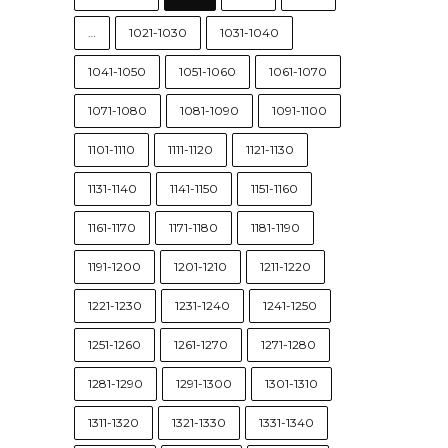
…
1021-1030
1031-1040
1041-1050
1051-1060
1061-1070
1071-1080
1081-1090
1091-1100
1101-1110
1111-1120
1121-1130
1131-1140
1141-1150
1151-1160
1161-1170
1171-1180
1181-1190
1191-1200
1201-1210
1211-1220
1221-1230
1231-1240
1241-1250
1251-1260
1261-1270
1271-1280
1281-1290
1291-1300
1301-1310
1311-1320
1321-1330
1331-1340