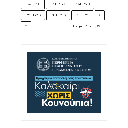
1341-1350
1351-1360
1361-1370
1371-1380
1381-1390
1391-1391
Page 1,011 of 1,391