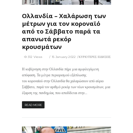
Ολλανδία – Χαλάρωση των
μέτρων για τον κοροναϊό
από το Σάββατο παρά τα
απανωτά ρεκόρ
κρουσμάτων
312 Views
15 January 2022
ΚΥΡΙΟΤΕΡΕΣ ΕΙΔΗΣΕΙΣ
Η κυβέρνηση στην Ολλανδία πήρε μια αμφιλεγόμενη
απόφαση. Τα μέτρα περιορισμού εξάπλωσης
του κοροναϊού στην Ολλανδία θα χαλαρώσουν από αύριο
Σάββατο, παρά τον αριθμό ρεκόρ των νέων κρουσμάτων, μια
έξαρση της πανδημίας που αποδίδεται στην...
READ MORE