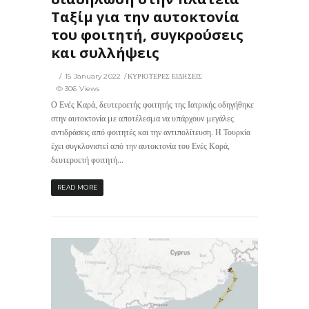
Ταξίμ για την αυτοκτονία
του φοιτητή, συγκρούσεις
και συλλήψεις
15 January 2022
ΚΥΡΙΟΤΕΡΕΣ ΕΙΔΗΣΕΙΣ
306 Views
Ο Ενές Καρά, δευτεροετής φοιτητής της Ιατρικής οδηγήθηκε
στην αυτοκτονία με αποτέλεσμα να υπάρχουν μεγάλες
αντιδράσεις από φοιτητές και την αντιπολίτευση. Η Τουρκία
έχει συγκλονιστεί από την αυτοκτονία του Ενές Καρά,
δευτεροετή φοιτητή...
READ MORE