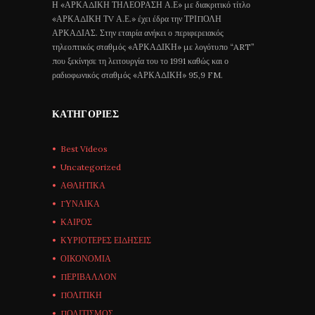
Η «ΑΡΚΑΔΙΚΗ ΤΗΛΕΟΡΑΣΗ Α.Ε» με διακριτικό τίτλο
«ΑΡΚΑΔΙΚΗ ΤV Α.Ε.» έχει έδρα την ΤΡΙΠΟΛΗ
ΑΡΚΑΔΙΑΣ. Στην εταιρία ανήκει ο περιφερειακός
τηλεοπτικός σταθμός «ΑΡΚΑΔΙΚΗ» με λογότυπο “ART”
που ξεκίνησε τη λειτουργία του το 1991 καθώς και ο
ραδιοφωνικός σταθμός «ΑΡΚΑΔΙΚΗ» 95,9 FM.
ΚΑΤΗΓΟΡΊΕΣ
Best Videos
Uncategorized
ΑΘΛΗΤΙΚΑ
ΓΥΝΑΙΚΑ
ΚΑΙΡΟΣ
ΚΥΡΙΟΤΕΡΕΣ ΕΙΔΗΣΕΙΣ
ΟΙΚΟΝΟΜΙΑ
ΠΕΡΙΒΑΛΛΟΝ
ΠΟΛΙΤΙΚΗ
ΠΟΛΙΤΙΣΜΟΣ