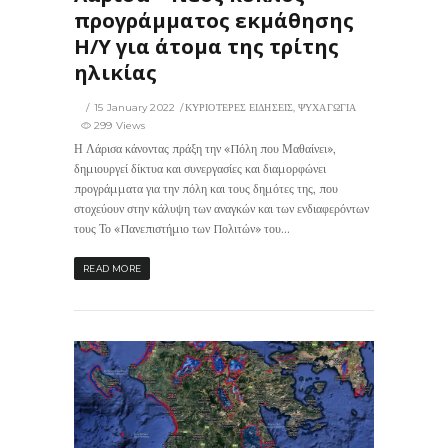
προγράμματος εκμάθησης
Η/Υ για άτομα της τρίτης
ηλικίας
15 January 2022
ΚΥΡΙΟΤΕΡΕΣ ΕΙΔΗΣΕΙΣ
,
ΨΥΧΑΓΩΓΙΑ
299 Views
Η Λάρισα κάνοντας πράξη την «Πόλη που Μαθαίνει»,
δημιουργεί δίκτυα και συνεργασίες και διαμορφώνει
προγράμματα για την πόλη και τους δημότες της, που
στοχεύουν στην κάλυψη των αναγκών και των ενδιαφερόντων
τους Το «Πανεπιστήμιο των Πολιτών» του...
READ MORE