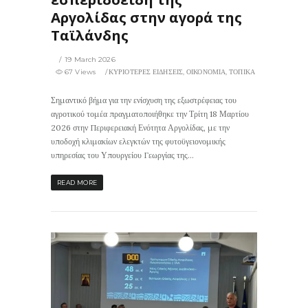
Αργολίδας στην αγορά της
Ταϊλάνδης
19 March 2026
67 Views
ΚΥΡΙΟΤΕΡΕΣ ΕΙΔΗΣΕΙΣ
,
ΟΙΚΟΝΟΜΙΑ
,
ΤΟΠΙΚΑ
Σημαντικό βήμα για την ενίσχυση της εξωστρέφειας του
αγροτικού τομέα πραγματοποιήθηκε την Τρίτη 18 Μαρτίου
2026 στην Περιφερειακή Ενότητα Αργολίδας, με την
υποδοχή κλιμακίων ελεγκτών της φυτοϋγειονομικής
υπηρεσίας του Υπουργείου Γεωργίας της...
READ MORE