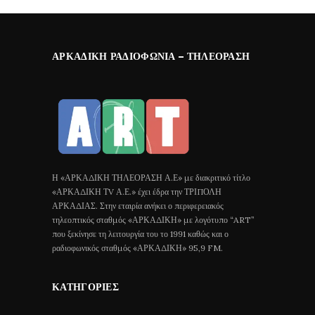
ΑΡΚΑΔΙΚΉ ΡΑΔΙΟΦΩΝΊΑ – ΤΗΛΕΌΡΑΣΗ
Η «ΑΡΚΑΔΙΚΗ ΤΗΛΕΟΡΑΣΗ Α.Ε» με διακριτικό τίτλο
«ΑΡΚΑΔΙΚΗ ΤV Α.Ε.» έχει έδρα την ΤΡΙΠΟΛΗ
ΑΡΚΑΔΙΑΣ. Στην εταιρία ανήκει ο περιφερειακός
τηλεοπτικός σταθμός «ΑΡΚΑΔΙΚΗ» με λογότυπο “ART”
που ξεκίνησε τη λειτουργία του το 1991 καθώς και ο
ραδιοφωνικός σταθμός «ΑΡΚΑΔΙΚΗ» 95,9 FM.
ΚΑΤΗΓΟΡΊΕΣ