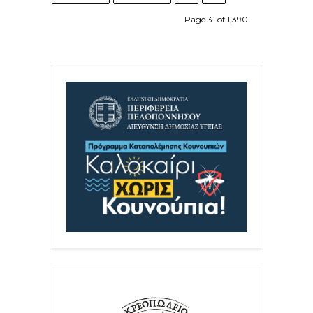
Page 31 of 1,390