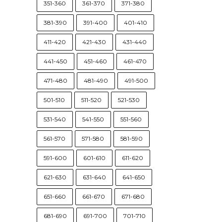
351-360
361-370
371-380
381-390
391-400
401-410
411-420
421-430
431-440
441-450
451-460
461-470
471-480
481-490
491-500
501-510
511-520
521-530
531-540
541-550
551-560
561-570
571-580
581-590
591-600
601-610
611-620
621-630
631-640
641-650
651-660
661-670
671-680
681-690
691-700
701-710