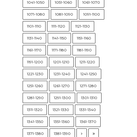
1041-1050
1051-1060
1061-1070
1071-1080
1081-1090
1091-1100
1101-1110
1111-1120
1121-1130
1131-1140
1141-1150
1151-1160
1161-1170
1171-1180
1181-1190
1191-1200
1201-1210
1211-1220
1221-1230
1231-1240
1241-1250
1251-1260
1261-1270
1271-1280
1281-1290
1291-1300
1301-1310
1311-1320
1321-1330
1331-1340
1341-1350
1351-1360
1361-1370
1371-1380
1381-1390