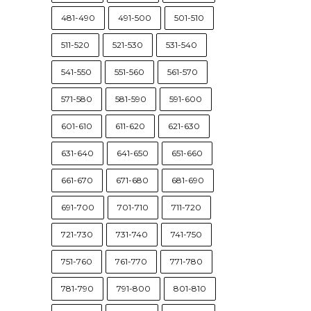
481-490
491-500
501-510
511-520
521-530
531-540
541-550
551-560
561-570
571-580
581-590
591-600
601-610
611-620
621-630
631-640
641-650
651-660
661-670
671-680
681-690
691-700
701-710
711-720
721-730
731-740
741-750
751-760
761-770
771-780
781-790
791-800
801-810