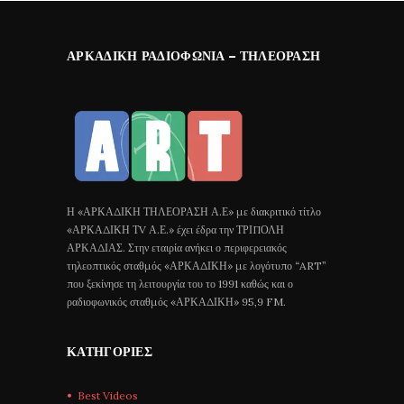
ΑΡΚΑΔΙΚΉ ΡΑΔΙΟΦΩΝΊΑ – ΤΗΛΕΌΡΑΣΗ
Η «ΑΡΚΑΔΙΚΗ ΤΗΛΕΟΡΑΣΗ Α.Ε» με διακριτικό τίτλο
«ΑΡΚΑΔΙΚΗ ΤV Α.Ε.» έχει έδρα την ΤΡΙΠΟΛΗ
ΑΡΚΑΔΙΑΣ. Στην εταιρία ανήκει ο περιφερειακός
τηλεοπτικός σταθμός «ΑΡΚΑΔΙΚΗ» με λογότυπο “ART”
που ξεκίνησε τη λειτουργία του το 1991 καθώς και ο
ραδιοφωνικός σταθμός «ΑΡΚΑΔΙΚΗ» 95,9 FM.
ΚΑΤΗΓΟΡΊΕΣ
Best Videos