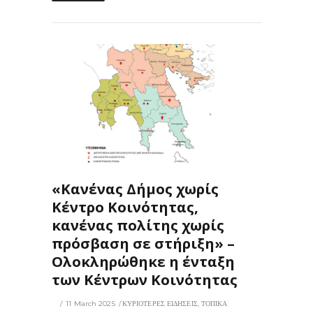
92
0
ΙΣ
«Κανένας Δήμος χωρίς
Κέντρο Κοινότητας,
κανένας πολίτης χωρίς
πρόσβαση σε στήριξη» –
Ολοκληρώθηκε η ένταξη
των Κέντρων Κοινότητας
11 March 2025
ΚΥΡΙΟΤΕΡΕΣ ΕΙΔΗΣΕΙΣ
,
ΤΟΠΙΚΑ