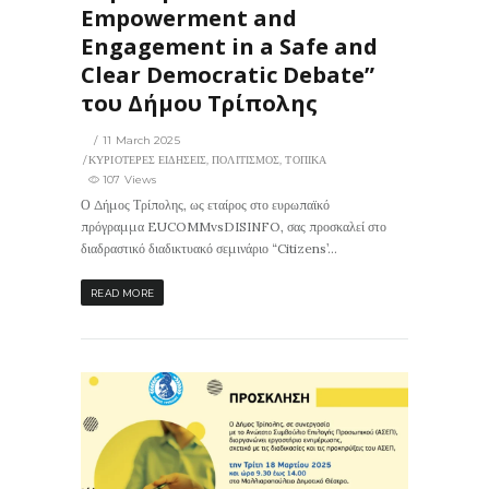
Empowerment and
Engagement in a Safe and
Clear Democratic Debate”
του Δήμου Τρίπολης
11 March 2025
ΚΥΡΙΟΤΕΡΕΣ ΕΙΔΗΣΕΙΣ
,
ΠΟΛΙΤΙΣΜΟΣ
,
ΤΟΠΙΚΑ
107 Views
Ο Δήμος Τρίπολης, ως εταίρος στο ευρωπαϊκό
πρόγραμμα EUCOMMvsDISINFO, σας προσκαλεί στο
διαδραστικό διαδικτυακό σεμινάριο “Citizens’...
READ MORE