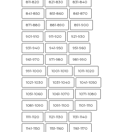
811-820
821-830
831-840
841-850
851-860
861-870
871-880
881-890
891-900
901-910
911-920
921-930
931-940
941-950
951-960
961-970
971-980
981-990
991-1000
1001-1010
1011-1020
1021-1030
1031-1040
1041-1050
1051-1060
1061-1070
1071-1080
1081-1090
1091-1100
1101-1110
1111-1120
1121-1130
1131-1140
1141-1150
1151-1160
1161-1170