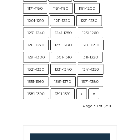
1171-1180
1181-1190
1191-1200
1201-1210
1211-1220
1221-1230
1231-1240
1241-1250
1251-1260
1261-1270
1271-1280
1281-1290
1291-1300
1301-1310
1311-1320
1321-1330
1331-1340
1341-1350
1351-1360
1361-1370
1371-1380
1381-1390
1391-1391
Page 191 of 1,391