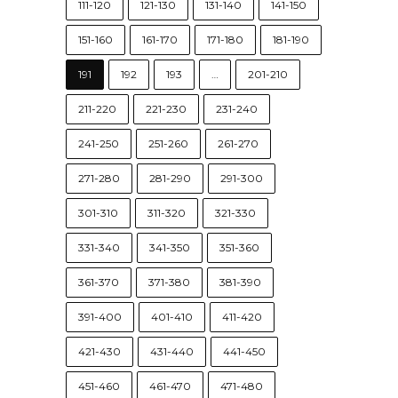
111-120
121-130
131-140
141-150
151-160
161-170
171-180
181-190
191
192
193
…
201-210
211-220
221-230
231-240
241-250
251-260
261-270
271-280
281-290
291-300
301-310
311-320
321-330
331-340
341-350
351-360
361-370
371-380
381-390
391-400
401-410
411-420
421-430
431-440
441-450
451-460
461-470
471-480