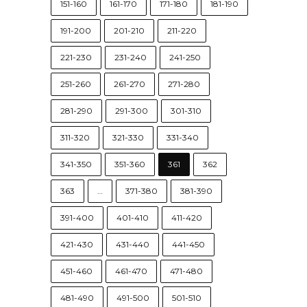
151-160
161-170
171-180
181-190
191-200
201-210
211-220
221-230
231-240
241-250
251-260
261-270
271-280
281-290
291-300
301-310
311-320
321-330
331-340
341-350
351-360
361
362
363
…
371-380
381-390
391-400
401-410
411-420
421-430
431-440
441-450
451-460
461-470
471-480
481-490
491-500
501-510