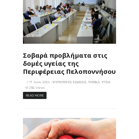
256
0
ΙΣ
Σοβαρά προβλήματα στις
δομές υγείας της
Περιφέρειας Πελοποννήσου
17 June 2024
ΚΥΡΙΟΤΕΡΕΣ ΕΙΔΗΣΕΙΣ
,
ΤΟΠΙΚΑ
,
ΥΓΕΙΑ
256 Views
READ MORE