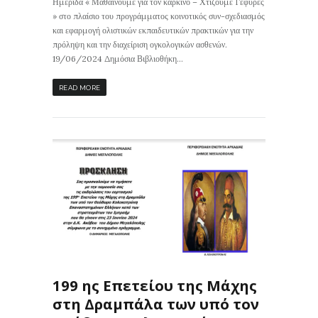
Ημερίδα « Μαθαίνουμε για τον καρκίνο – Χτίζουμε Γέφυρες
» στο πλαίσιο του προγράμματος κοινοτικός συν-σχεδιασμός
και εφαρμογή ολιστικών εκπαιδευτικών πρακτικών για την
πρόληψη και την διαχείριση ογκολογικών ασθενών.
19/06/2024 Δημόσια Βιβλιοθήκη...
READ MORE
187
0
ΙΣ
199 ης Επετείου της Μάχης
στη Δραμπάλα των υπό τον