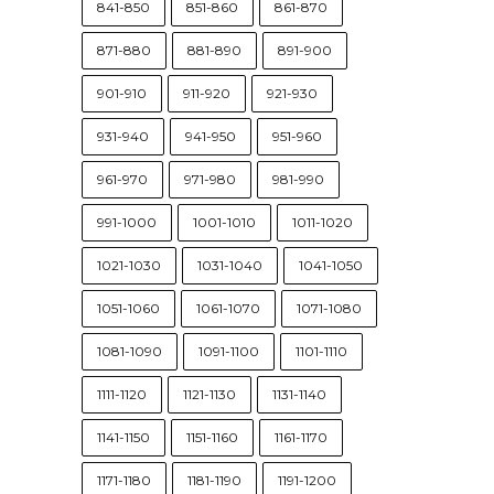
841-850
851-860
861-870
871-880
881-890
891-900
901-910
911-920
921-930
931-940
941-950
951-960
961-970
971-980
981-990
991-1000
1001-1010
1011-1020
1021-1030
1031-1040
1041-1050
1051-1060
1061-1070
1071-1080
1081-1090
1091-1100
1101-1110
1111-1120
1121-1130
1131-1140
1141-1150
1151-1160
1161-1170
1171-1180
1181-1190
1191-1200