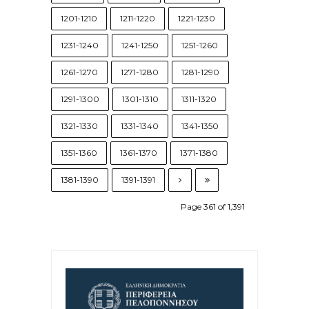
1201-1210
1211-1220
1221-1230
1231-1240
1241-1250
1251-1260
1261-1270
1271-1280
1281-1290
1291-1300
1301-1310
1311-1320
1321-1330
1331-1340
1341-1350
1351-1360
1361-1370
1371-1380
1381-1390
1391-1391
Page 361 of 1,391