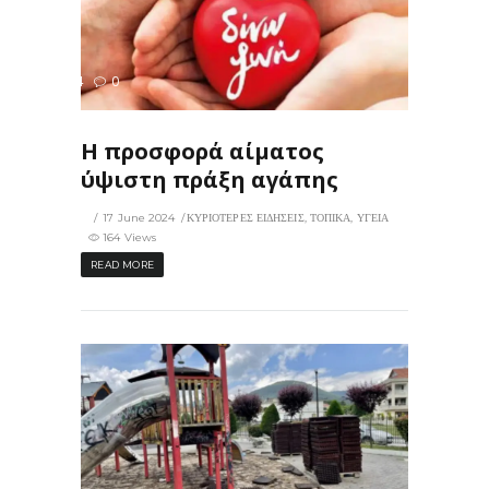
164
0
ΙΣ
Η προσφορά αίματος
ύψιστη πράξη αγάπης
17 June 2024
ΚΥΡΙΟΤΕΡΕΣ ΕΙΔΗΣΕΙΣ
,
ΤΟΠΙΚΑ
,
ΥΓΕΙΑ
164 Views
READ MORE