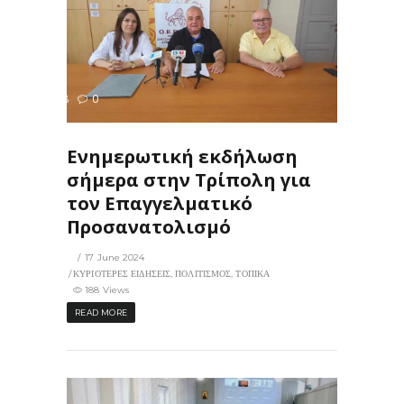
188
0
ΙΣ
Ενημερωτική εκδήλωση
σήμερα στην Τρίπολη για
τον Επαγγελματικό
Προσανατολισμό
17 June 2024
ΚΥΡΙΟΤΕΡΕΣ ΕΙΔΗΣΕΙΣ
,
ΠΟΛΙΤΙΣΜΟΣ
,
ΤΟΠΙΚΑ
188 Views
READ MORE