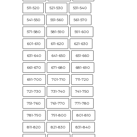
511-520
521-530
531-540
541-550
551-560
561-570
571-580
581-590
591-600
601-610
611-620
621-630
631-640
641-650
651-660
661-670
671-680
681-690
691-700
701-710
711-720
721-730
731-740
741-750
751-760
761-770
771-780
781-790
791-800
801-810
811-820
821-830
831-840