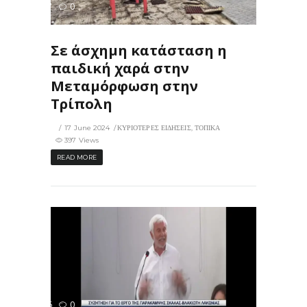
397
0
ΙΣ
Σε άσχημη κατάσταση η
παιδική χαρά στην
Μεταμόρφωση στην
Τρίπολη
17 June 2024
ΚΥΡΙΟΤΕΡΕΣ ΕΙΔΗΣΕΙΣ
,
ΤΟΠΙΚΑ
397 Views
READ MORE
236
0
ΙΣ