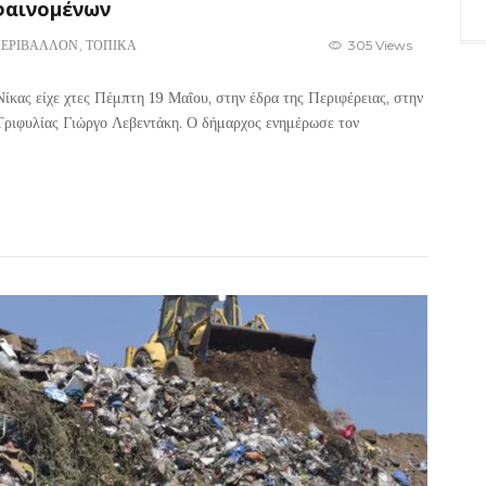
φαινομένων
ΕΡΙΒΑΛΛΟΝ
,
ΤΟΠΙΚΑ
305 Views
κας είχε χτες Πέμπτη 19 Μαΐου, στην έδρα της Περιφέρειας, στην
Τριφυλίας Γιώργο Λεβεντάκη. Ο δήμαρχος ενημέρωσε τον