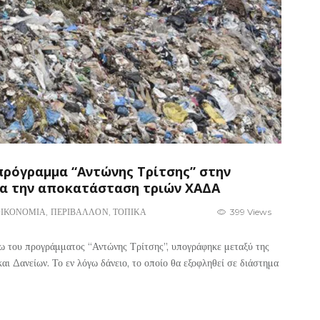
πρόγραμμα “Αντώνης Τρίτσης” στην
ια την αποκατάσταση τριών ΧΑΔΑ
ΙΚΟΝΟΜΙΑ
,
ΠΕΡΙΒΑΛΛΟΝ
,
ΤΟΠΙΚΑ
399 Views
ω του προγράμματος “Αντώνης Τρίτσης”, υπογράφηκε μεταξύ της
ι Δανείων. Το εν λόγω δάνειο, το οποίο θα εξοφληθεί σε διάστημα