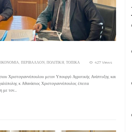
ΙΚΟΝΟΜΙΑ
,
ΠΕΡΙΒΑΛΛΟΝ
,
ΠΟΛΙΤΙΚΗ
,
ΤΟΠΙΚΑ
427 Views
ιου Χριστογιαννόπουλου μετον Υπουργό Αγροτικής Ανάπτυξης και
αλόπολης κ Αθανάσιος Χριστογιαννόπουλος έπειτα
 με τον...