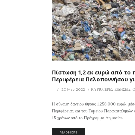
399
0
ΡΙΟΤΕΡΕΣ ΕΙΔΗΣΕΙΣ
Πίστωση 1,2 εκ ευρώ από το 
Περιφέρεια Πελοποννήσου γ
20 May 2022
ΚΥΡΙΟΤΕΡΕΣ ΕΙΔΗΣΕΙΣ
,
Ο
Η σύναψη δανείου ύψους 1.258.000 ευρώ, μέσ
Περιφέρειας και του Ταμείου Παρακαταθηκών κα
15 χρόνων από το Πρόγραμμα Δημοσίων...
READ MORE