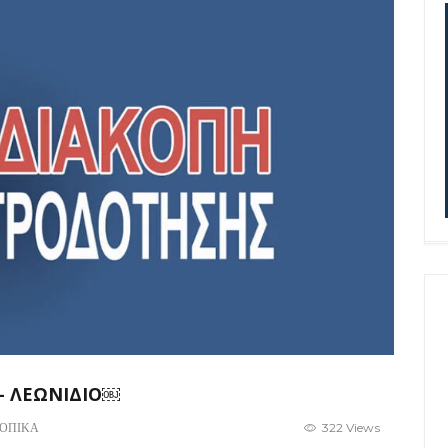
– ΛΕΩΝΙΔΙΟ￼
ΟΠΙΚΑ
322 Views