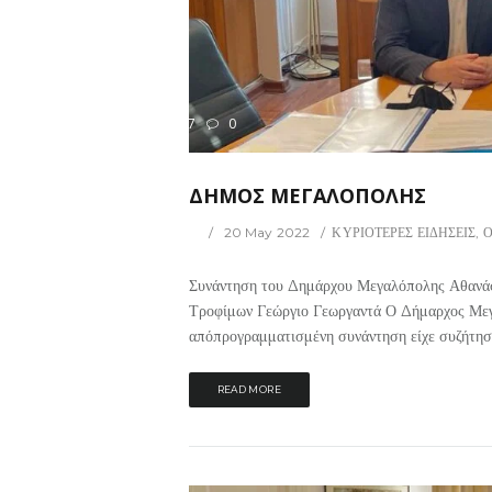
427
0
ΡΙΟΤΕΡΕΣ ΕΙΔΗΣΕΙΣ
ΔΗΜΟΣ ΜΕΓΑΛΟΠΟΛΗΣ
20 May 2022
ΚΥΡΙΟΤΕΡΕΣ ΕΙΔΗΣΕΙΣ
,
Ο
Συνάντηση του Δημάρχου Μεγαλόπολης Αθανάσ
Τροφίμων Γεώργιο Γεωργαντά Ο Δήμαρχος Μεγ
απόπρογραμματισμένη συνάντηση είχε συζήτηση
READ MORE