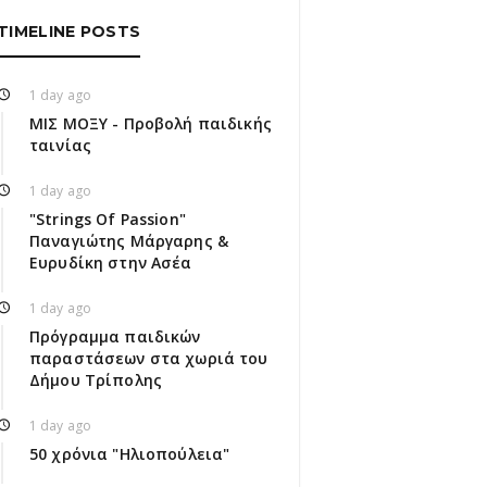
TIMELINE POSTS
1 day ago
ΜΙΣ ΜΟΞΥ - Προβολή παιδικής
ταινίας
1 day ago
"Strings Of Passion"
Παναγιώτης Μάργαρης &
Ευρυδίκη στην Ασέα
1 day ago
Πρόγραμμα παιδικών
παραστάσεων στα χωριά του
Δήμου Τρίπολης
1 day ago
50 χρόνια "Ηλιοπούλεια"