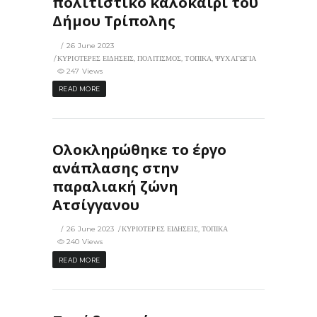
πολιτιστικό καλοκαίρι του
Δήμου Τρίπολης
26 June 2023
ΚΥΡΙΟΤΕΡΕΣ ΕΙΔΗΣΕΙΣ
,
ΠΟΛΙΤΙΣΜΟΣ
,
ΤΟΠΙΚΑ
,
ΨΥΧΑΓΩΓΙΑ
247 Views
READ MORE
Ολοκληρώθηκε το έργο
ανάπλασης στην
παραλιακή ζώνη
Ατσίγγανου
26 June 2023
ΚΥΡΙΟΤΕΡΕΣ ΕΙΔΗΣΕΙΣ
,
ΤΟΠΙΚΑ
240 Views
READ MORE