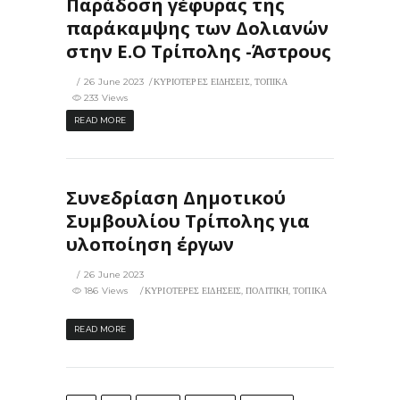
Παράδοση γέφυρας της
παράκαμψης των Δολιανών
στην Ε.Ο Τρίπολης -Άστρους
26 June 2023
ΚΥΡΙΟΤΕΡΕΣ ΕΙΔΗΣΕΙΣ
,
ΤΟΠΙΚΑ
233 Views
READ MORE
Συνεδρίαση Δημοτικού
Συμβουλίου Τρίπολης για
υλοποίηση έργων
26 June 2023
186 Views
ΚΥΡΙΟΤΕΡΕΣ ΕΙΔΗΣΕΙΣ
,
ΠΟΛΙΤΙΚΗ
,
ΤΟΠΙΚΑ
READ MORE