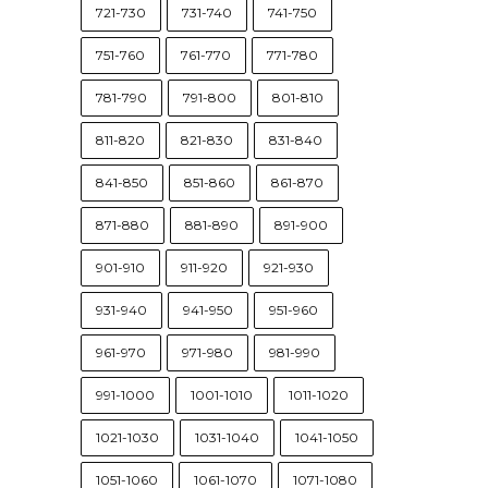
721-730
731-740
741-750
751-760
761-770
771-780
781-790
791-800
801-810
811-820
821-830
831-840
841-850
851-860
861-870
871-880
881-890
891-900
901-910
911-920
921-930
931-940
941-950
951-960
961-970
971-980
981-990
991-1000
1001-1010
1011-1020
1021-1030
1031-1040
1041-1050
1051-1060
1061-1070
1071-1080