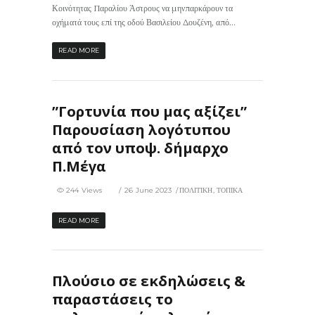
Κοινότητας Παραλίου Άστρους να μηνπαρκάρουν τα
οχήματά τους επί της οδού Βασιλείου Δουζένη, από...
READ MORE
”Γορτυνία που μας αξίζει”
Παρουσίαση λογότυπου
από τον υποψ. δήμαρχο
Π.Μέγα
244 Views
26 June 2023
ΠΟΛΙΤΙΚΗ
,
ΤΟΠΙΚΑ
READ MORE
Πλούσιο σε εκδηλώσεις &
παραστάσεις το