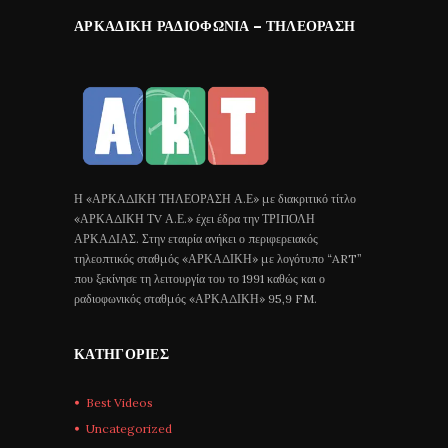
ΑΡΚΑΔΙΚΉ ΡΑΔΙΟΦΩΝΊΑ – ΤΗΛΕΌΡΑΣΗ
Η «ΑΡΚΑΔΙΚΗ ΤΗΛΕΟΡΑΣΗ Α.Ε» με διακριτικό τίτλο
«ΑΡΚΑΔΙΚΗ ΤV Α.Ε.» έχει έδρα την ΤΡΙΠΟΛΗ
ΑΡΚΑΔΙΑΣ. Στην εταιρία ανήκει ο περιφερειακός
τηλεοπτικός σταθμός «ΑΡΚΑΔΙΚΗ» με λογότυπο “ART”
που ξεκίνησε τη λειτουργία του το 1991 καθώς και ο
ραδιοφωνικός σταθμός «ΑΡΚΑΔΙΚΗ» 95,9 FM.
ΚΑΤΗΓΟΡΊΕΣ
Best Videos
Uncategorized