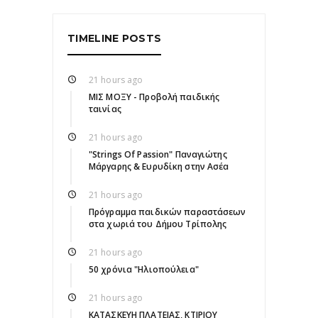
TIMELINE POSTS
21 hours ago
ΜΙΣ ΜΟΞΥ - Προβολή παιδικής
ταινίας
21 hours ago
"Strings Of Passion" Παναγιώτης
Μάργαρης & Ευρυδίκη στην Ασέα
21 hours ago
Πρόγραμμα παιδικών παραστάσεων
στα χωριά του Δήμου Τρίπολης
21 hours ago
50 χρόνια "Ηλιοπούλεια"
21 hours ago
ΚΑΤΑΣΚΕΥΗ ΠΛΑΤΕΙΑΣ, ΚΤΙΡΙΟΥ