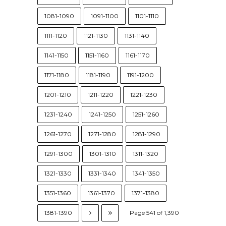
1081-1090
1091-1100
1101-1110
1111-1120
1121-1130
1131-1140
1141-1150
1151-1160
1161-1170
1171-1180
1181-1190
1191-1200
1201-1210
1211-1220
1221-1230
1231-1240
1241-1250
1251-1260
1261-1270
1271-1280
1281-1290
1291-1300
1301-1310
1311-1320
1321-1330
1331-1340
1341-1350
1351-1360
1361-1370
1371-1380
1381-1390
Page 541 of 1,390