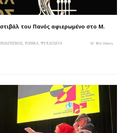
στιβάλ του Πανός αφιερωμένο στο Μ.
,
ΠΟΛΙΤΙΣΜΟΣ
,
ΤΟΠΙΚΑ
,
ΨΥΧΑΓΩΓΙΑ
180 Views