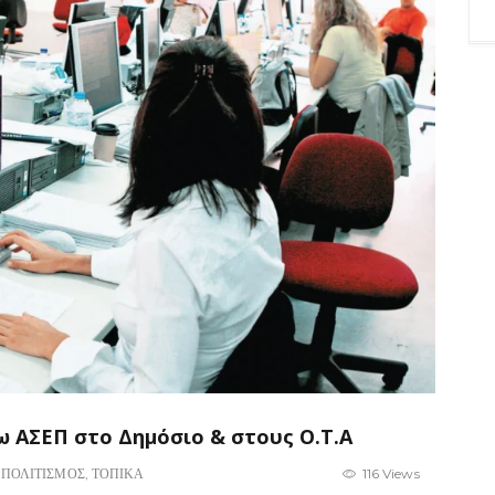
 ΑΣΕΠ στο Δημόσιο & στους Ο.Τ.Α
,
ΠΟΛΙΤΙΣΜΟΣ
,
ΤΟΠΙΚΑ
116 Views