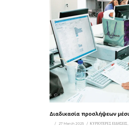
116
0
ΡΙΟΤΕΡΕΣ ΕΙΔΗΣΕΙΣ
Διαδικασία προσλήψεων μέσω
27 March 2025
ΚΥΡΙΟΤΕΡΕΣ ΕΙΔΗΣΕΙΣ