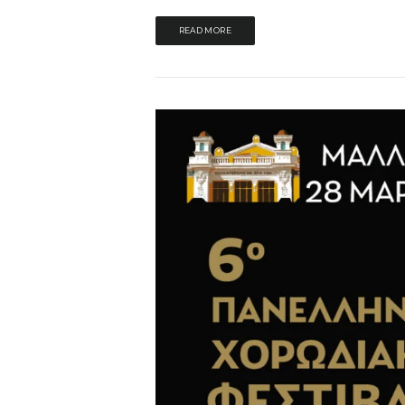
READ MORE