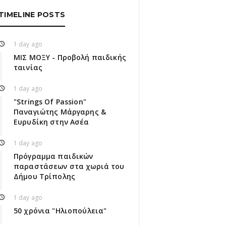
TIMELINE POSTS
1 day ago
ΜΙΣ ΜΟΞΥ - Προβολή παιδικής
ταινίας
1 day ago
"Strings Of Passion"
Παναγιώτης Μάργαρης &
Ευρυδίκη στην Ασέα
1 day ago
Πρόγραμμα παιδικών
παραστάσεων στα χωριά του
Δήμου Τρίπολης
1 day ago
50 χρόνια "Ηλιοπούλεια"