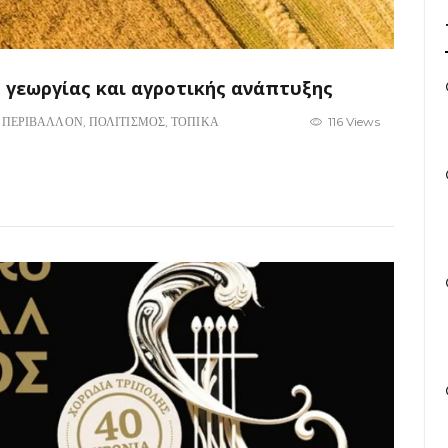
ς γεωργίας και αγροτικής ανάπτυξης
,
ΠΕΡΙΒΑΛΛΟΝ
,
ΠΟΛΙΤΙΣΜΟΣ
,
ΤΟΠΙΚΑ
116 Views