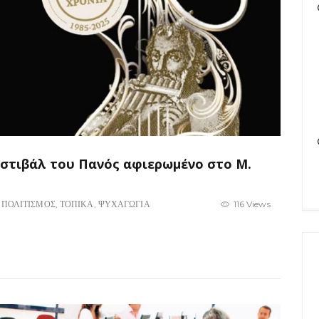
στιβάλ του Πανός αφιερωμένο στο Μ.
,
ΠΟΛΙΤΙΣΜΟΣ
,
ΤΟΠΙΚΑ
,
ΨΥΧΑΓΩΓΙΑ
116 Views