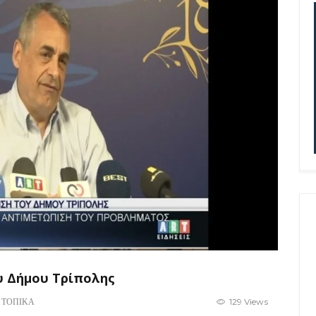
υ Δήμου Τρίπολης
,
ΤΟΠΙΚΑ
129 Views